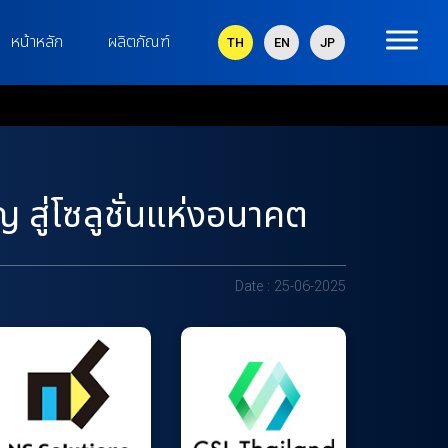
หน้าหลัก
ผลิตภัณฑ์
TH
EN
JP
สู่โซลูชั่นแห่งอนาคต
Date : 25-06-2025