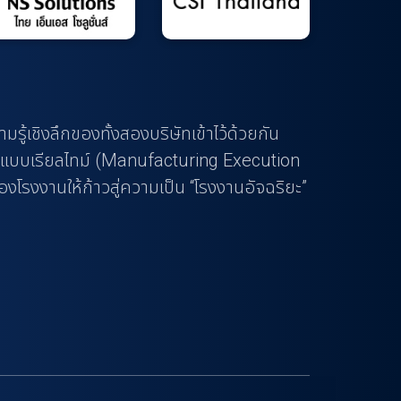
รู้เชิงลึกของทั้งสองบริษัทเข้าไว้ด้วยกัน
แบบเรียลไทม์ (Manufacturing Execution
รงงานให้ก้าวสู่ความเป็น “โรงงานอัจฉริยะ”