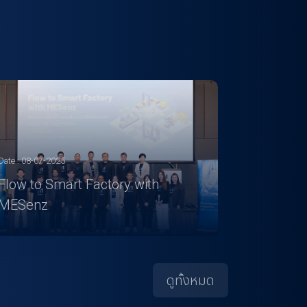
Date : 08-07-2025
Flow to Smart Factory with
MESenz
ดูทั้งหมด