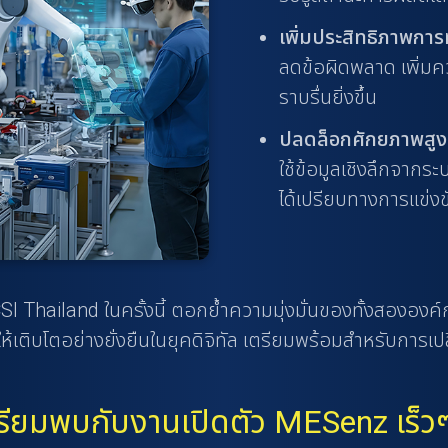
เพิ่มประสิทธิภาพการ
ลดข้อผิดพลาด เพิ่ม
ราบรื่นยิ่งขึ้น
ปลดล็อกศักยภาพสูงส
ใช้ข้อมูลเชิงลึกจากร
ได้เปรียบทางการแข่งข
 Thailand ในครั้งนี้ ตอกย้ำความมุ่งมั่นของทั้งสององค์ก
เติบโตอย่างยั่งยืนในยุคดิจิทัล เตรียมพร้อมสำหรับการเ
รียมพบกับงานเปิดตัว MESenz เร็วๆ 