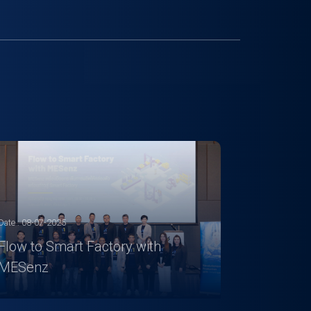
Date : 08-07-2025
Flow to Smart Factory with
MESenz