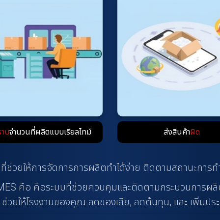
ราบ
จำนวนที่ผลิตแบบเรียลไทม์
ส่งสินค้า
ผิด
บบที่ช่วยให้การจัดการการผลิตทำได้ง่าย ติดตามสถานะกา
ES คือ คือระบบที่ช่วยควบคุมและติดตามกระบวนการผลิตใ
์ ช่วยให้โรงงานของคุณ ลดของเสีย, ลดต้นทุน, และ เพิ่มป