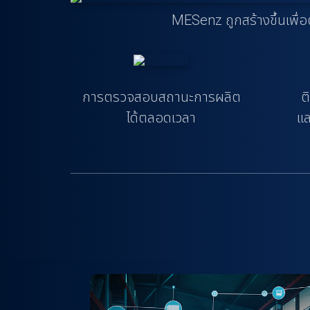
MESenz ถูกสร้างขึ้นเพ
การตรวจสอบสถานะการผลิต
ต
ได้ตลอดเวลา
แล